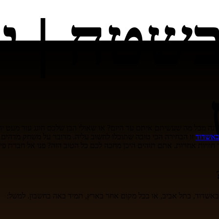
שטח | ימ
ה מכל מה שעשיתם איתם עד היום? או שאולי הבן שלכם חוגג עוד מעט יום 
באשדוד
זו הבחירה הכי טובה שתוכלו לחשוב עליה. מדובר על משחק מדהים 
וד חוויות אחרות. אתם תוהים היכן מחכה לכם כל הטוב הזה? פנו אל חברת פ
באשדוד, בתל אביב, או בכל מקום אחר בארץ, תמיד באה בחשבון. למשל: