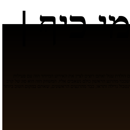
י כיף |
הולדת עגול ואתם רוצים לציין את האירוע המיוחד הזה עם פעילות
שכבר מהרגע הראשון כולם נשאבים אליו. המשחק הזה הוא סוג של קרב
יינטבול גרילה ותראו, כבר מהרגעים הראשונים, שאתם במקום הטוב ביותר