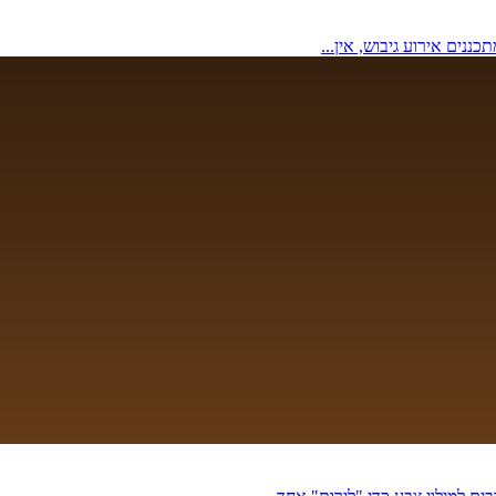
נים אירוע גיבוש, אין...