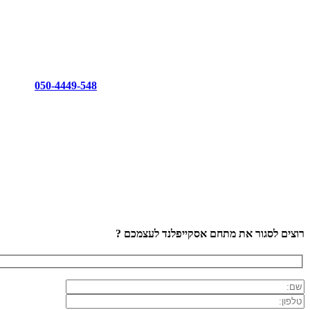
050-4449-548
רוצים לסגור את מתחם אסקייפלנד לעצמכם ?