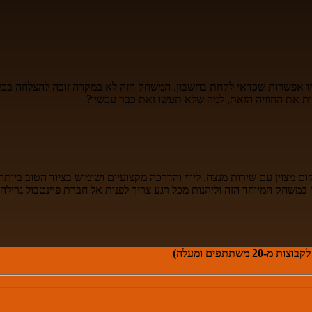
זו אפשרות שכדאי לקחת בחשבון. המשחק הזה לא במקרה זוכה להצלחה בכל 
ות את החוויה הזאת, למה שלא תעשו זאת כבר עכשיו?
וין עם שירות מנצח, ליווי והדרכה מקצועיים ושימוש בציוד הטוב ביותר, אי
תתפים ומעלה)