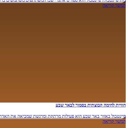
מהו פיינטבול? פיינטבול הוא ספורט אתגרי שבו המשתתפים משתמשים ברובי
המשך קריאה
חוויית לחימה קבוצתית בסמוך לבאר שבע
פיינטבול באזור באר שבע הוא פעילות מרתקת ומרגשת שמביאה את האדרנל
המשך קריאה