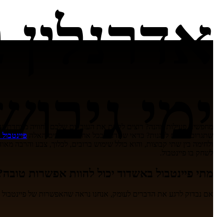
אדרנלין ב
ימי גיבוש
מחפשים פעילות מהנה? רוצים לקחת את העובדים שלכם לחוויה מיוחדת ושונ
שתגרום לכולם ליהנות? כדאי שתדעו: בכל אחד מהמצבים האלה
פיינטבול 
ולחימה בין שתי קבוצות, והוא כולל שימוש ברובים, לכלוך, צבע והרבה מא
לשחק בו פיינטבול.
מתי פיינטבול באשדוד יכול להוות אפשרות טובה?
אם נבדוק לרגע את הדברים לעומק, אנחנו נראה שהאפשרות של פיינטבול 