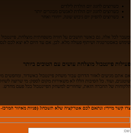
כשרוצים לחגוג יום הולדת לילדים
כשרוצים לחגוג יום הולדת לאנשים מבוגרים יותר
כשרוצים להפיק יום גיבוש שונה, ייחודי ואחר
ומעבר לכל אלה, גם כאשר חושבים על חוויה משפחתית מוצלחת, פיינטבול 
שימוש באסטרטגיה ושיתוף פעולה מלא. לכן, אם עד היום לא יצא לכם לנס
פעילות פיינטבול מוצלחת עושים עם הטובים ביותר
אם אתם מגיעים לאזור הדרום עבור משחק פיינטבול באשדוד, ומחפשים מקום מצ
הלקוחות של החברה הזאת, שחוזרים למשחק הפיינטבול בכל פעם מחדש.
צרו קשר מיידי:
ונתאם לכם אטרקציה שלא תשכחו! (פניות מאיזור המרכז- לקבוצות מ-20 מש