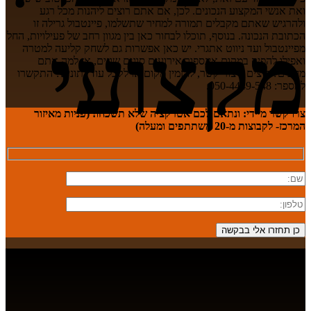
ואת אנשי המקצוע הנכונים. לכן, אם אתם רוצים ליהנות מכל רגע
ולהרגיש שאתם מקבלים תמורה למחיר שתשלמו, פיינטבול גרילה זו
הכתובת הנכונה. בנוסף, תוכלו לבחור כאן בין מגוון רחב של פעילויות, החל
מקצועי
מפיינטבול ועד ניווט אתגרי. יש כאן אפשרות גם לשחק קליעה למטרה
ואפילו להפיק במקום אינספור אירועים סוגים שונים, אז למה אתם
מחכים? רוצים ליצור קשר, להזמין מקום או לקבל עוד נתונים? התקשרו
למספר: 050-4449-548.
צרו קשר מיידי:
ונתאם לכם אטרקציה שלא תשכחו! (פניות מאיזור
המרכז- לקבוצות מ-20 משתתפים ומעלה)
1