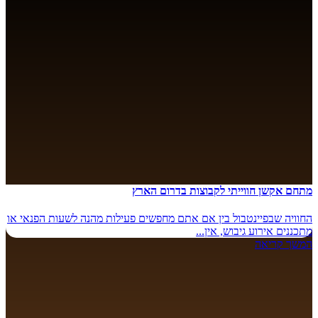
מתחם אקשן חווייתי לקבוצות בדרום הארץ
החוויה שבפיינטבול בין אם אתם מחפשים פעילות מהנה לשעות הפנאי או
מתכננים אירוע גיבוש, אין...
המשך קריאה