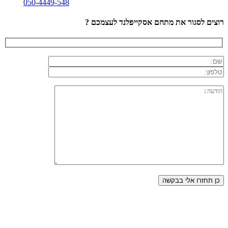
050-4449-548
רוצים לסגור את מתחם אסקייפלנד לעצמכם ?