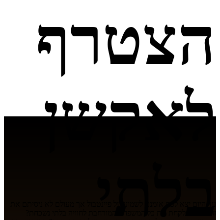
הצטרף
לאקשן
בלתי
עד היום יצא לכם אומנם לשמוע על פיינטבול אך מעולם לא ניסיתם את
זה? רוצים לקחת את כל המשפחה המורחבת לחוויה בלתי נשכחת?