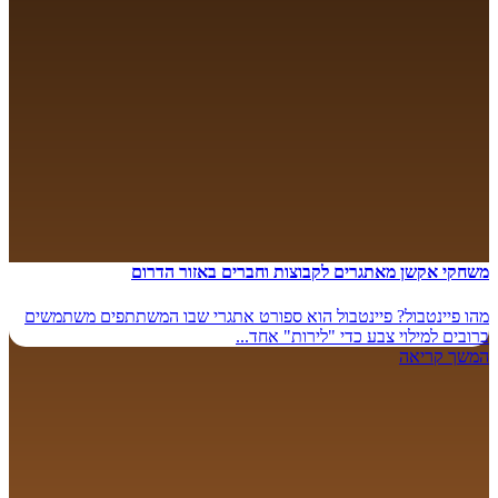
משחקי אקשן מאתגרים לקבוצות וחברים באזור הדרום
מהו פיינטבול? פיינטבול הוא ספורט אתגרי שבו המשתתפים משתמשים
ברובים למילוי צבע כדי "לירות" אחד...
המשך קריאה