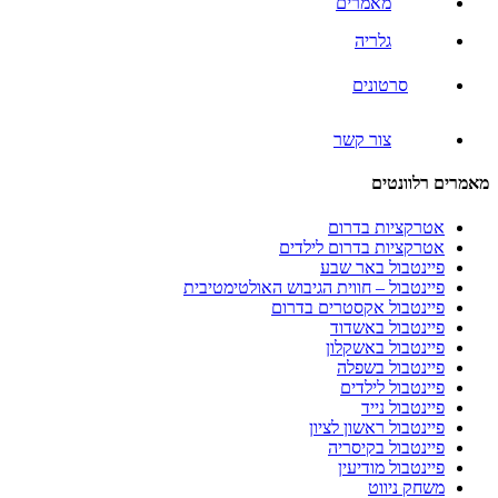
מאמרים
גלריה
סרטונים
צור קשר
מאמרים רלוונטים
אטרקציות בדרום
אטרקציות בדרום לילדים
פיינטבול באר שבע
פיינטבול – חווית הגיבוש האולטימטיבית
פיינטבול אקסטרים בדרום
פיינטבול באשדוד
פיינטבול באשקלון
פיינטבול בשפלה
פיינטבול לילדים
פיינטבול נייד
פיינטבול ראשון לציון
פיינטבול בקיסריה
פיינטבול מודיעין
משחק ניווט