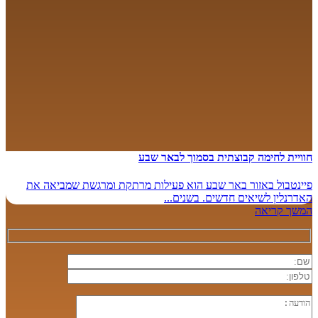
חוויית לחימה קבוצתית בסמוך לבאר שבע
פיינטבול באזור באר שבע הוא פעילות מרתקת ומרגשת שמביאה את
האדרנלין לשיאים חדשים. בשנים...
המשך קריאה