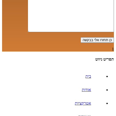
1
תפריט ניווט
בית
אודות
אטרקציות