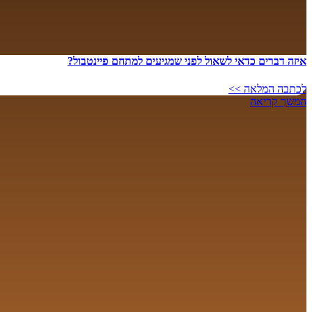
איזה דברים כדאי לשאול לפני שמגיעים למתחם פיינטבול?
לכתבה המלאה >>
המשך קריאה