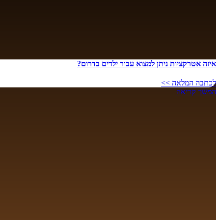
איזה אטרקציות ניתן למצוא עבור ילדים בדרום?
לכתבה המלאה >>
המשך קריאה