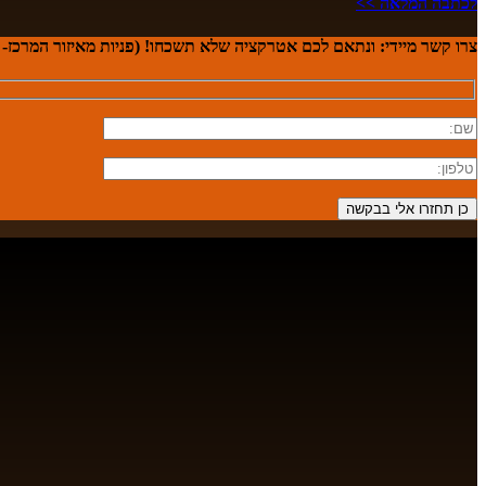
לכתבה המלאה >>
צרו קשר מיידי:
ונתאם לכם אטרקציה שלא תשכחו! (פניות מאיזור המרכז- לקבוצות מ-20 מש
1