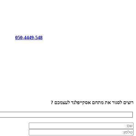
050-4449-548
רוצים לסגור את מתחם אסקייפלנד לעצמכם ?